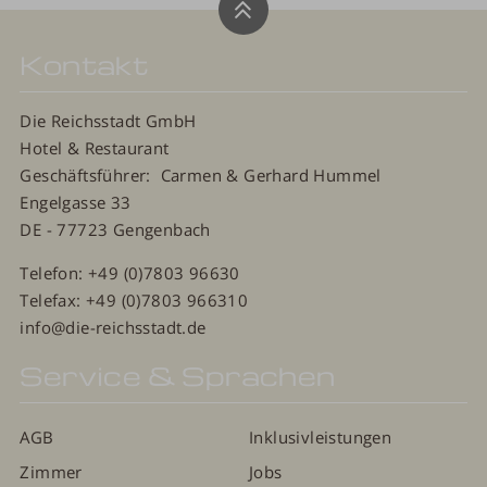
Kontakt
Die Reichsstadt GmbH
Hotel & Restaurant
Geschäftsführer: Carmen & Gerhard Hummel
Engelgasse 33
DE - 77723 Gengenbach
Telefon:
+49 (0)7803 96630
Telefax: +49 (0)7803 966310
info@die-reichsstadt.de
Service & Sprachen
AG
B
Inklusivleistungen
Zimmer
Jobs