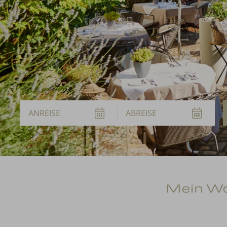
Anreise
Abreise
Mein Wo