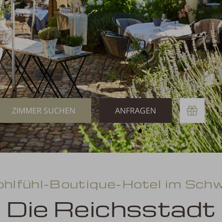
Buchen
Anfragen
hlfühl-Boutique-Hotel im Sch
Die Reichsstadt