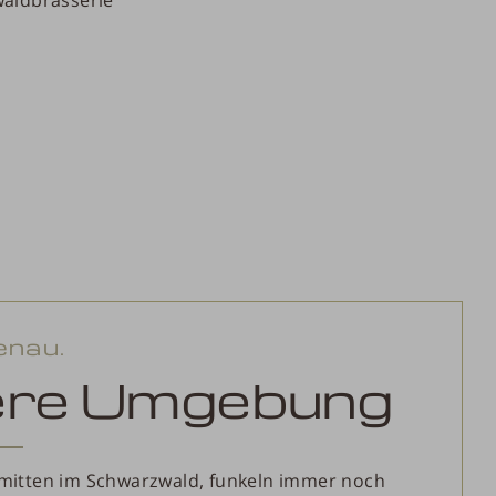
waldbrasserie
enau.
ere Umgebung
 mitten im Schwarzwald, funkeln immer noch