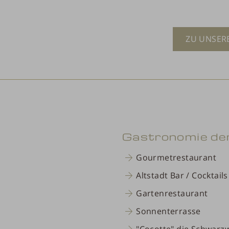
ZU UNSER
Gastronomie der 
Gourmetrestaurant
Altstadt Bar / Cocktail
Gartenrestaurant
Sonnenterrasse