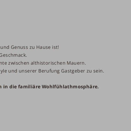
 und Genuss zu Hause ist!
& Geschmack.
nte zwischen althistorischen Mauern.
tyle und unserer Berufung Gastgeber zu sein.
in in die familiäre Wohlfühlathmosphäre.