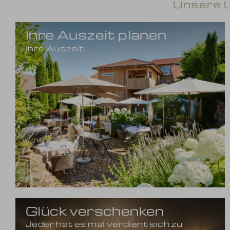
Unsere U
Ihre Auszeit planen
Ihre Auszeit
Glück verschenken
Jeder hat es mal verdient sich zu