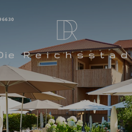
96630