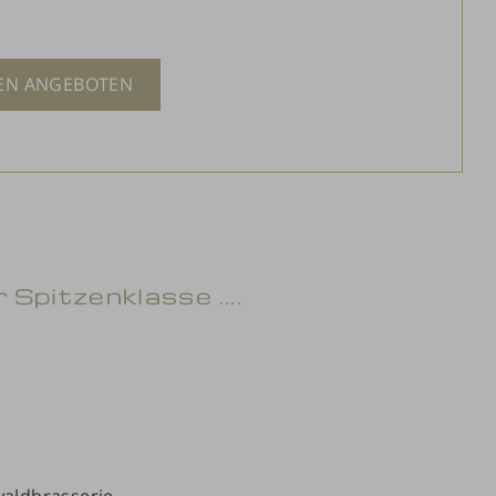
EN ANGEBOTEN
Spitzenklasse ....
s