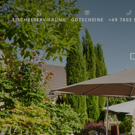
TISCH
RESERVIERUNG
GUTSCHEINE
+49 7803 