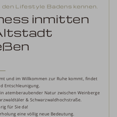
e den Lifestyle Badens kennen.
ness inmitten
Altstadt
eßen
mt und im Willkommen zur Ruhe kommt, findet
d Entschleunigung.
, in atemberaubender Natur zwischen Weinberge
arzwaldtäler & Schwarzwaldhochstraße.
rig für Sie da!
holung eine völlig neue Bedeutung.