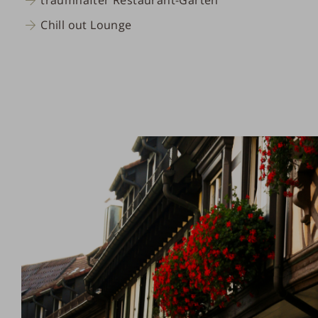
traumhafter Restaurant-Garten
Chill out Lounge