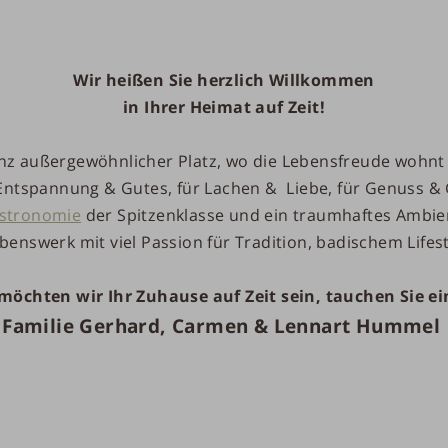
Wir heißen Sie herzlich Willkommen
in Ihrer Heimat auf Zeit!
ganz außergewöhnlicher Platz, wo die Lebensfreude wohnt
 Entspannung & Gutes, für Lachen & Liebe, für Genuss 
stronomie
der Spitzenklasse und ein traumhaftes Ambie
benswerk mit viel Passion für Tradition, badischem Lifes
 möchten wir Ihr Zuhause auf Zeit sein, tauchen Sie e
Familie Gerhard, Carmen & Lennart Hummel