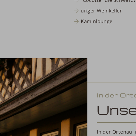
"Cocotte" die Schwarz
uriger Weinkeller
Kaminlounge
In der Ort
Uns
In der Ortenau,