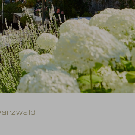
warzwald