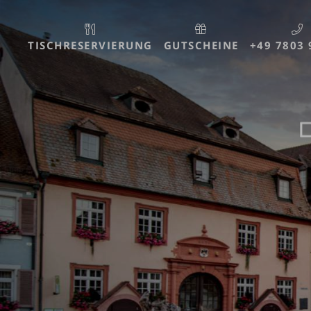
TISCH
RESERVIERUNG
GUTSCHEINE
+49 7803 