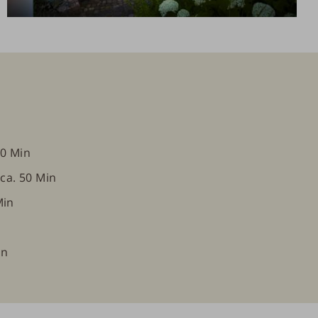
30 Min
ca. 50 Min
Min
in