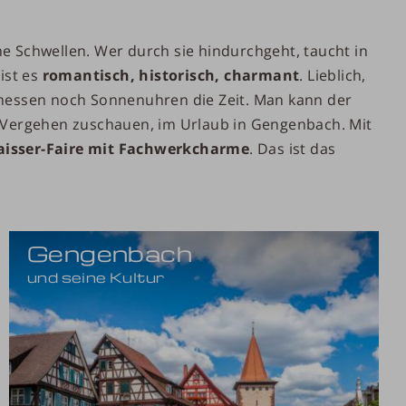
e Schwellen. Wer durch sie hindurchgeht, taucht in
 ist es
romantisch, historisch, charmant
. Lieblich,
 messen noch Sonnenuhren die Zeit. Man kann der
m Vergehen zuschauen, im Urlaub in Gengenbach. Mit
aisser-Faire mit Fachwerkcharme
. Das ist das
Gengenbach
und seine Kultur