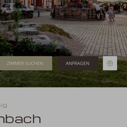
Buchen
Anfragen
ig.
enbach