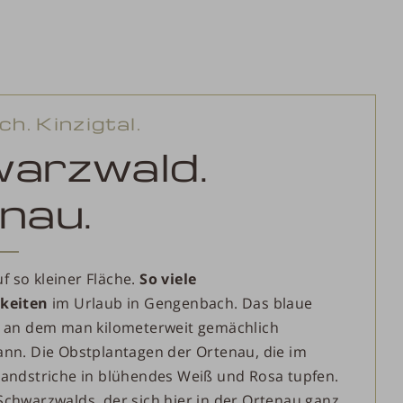
h. Kinzigtal.
arzwald.
nau.
auf so kleiner Fläche.
So viele
hkeiten
im Urlaub in Gengenbach. Das blaue
, an dem man kilometerweit gemächlich
nn. Die Obstplantagen der Ortenau, die im
Landstriche in blühendes Weiß und Rosa tupfen.
Schwarzwalds, der sich hier in der Ortenau ganz