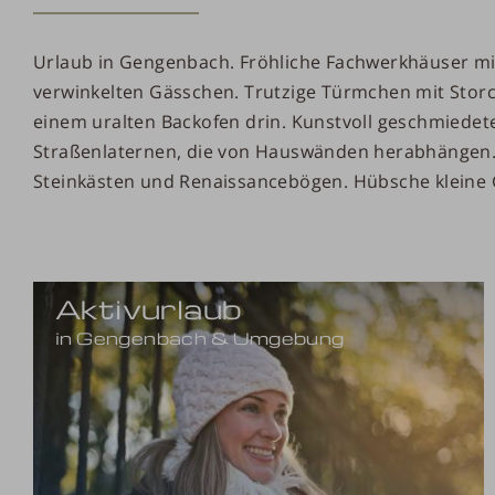
Urlaub in Gengenbach. Fröhliche Fachwerkhäuser mi
verwinkelten Gässchen. Trutzige Türmchen mit Stor
einem uralten Backofen drin. Kunstvoll geschmiedet
Straßenlaternen, die von Hauswänden herabhänge
Steinkästen und Renaissancebögen. Hübsche kleine 
Aktivurlaub
in Gengenbach & Umgebung