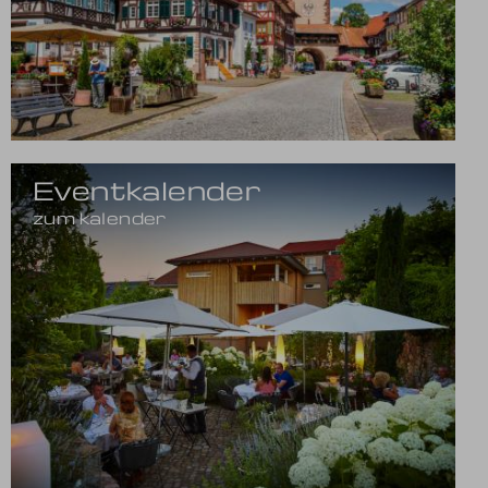
Eventkalender
zum kalender