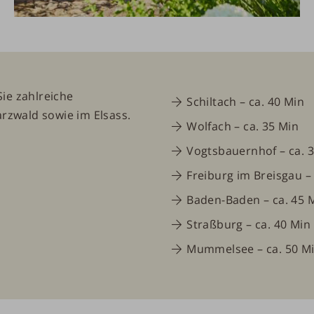
ichen Sie zahlreiche
Schiltach
– ca. 40 Min
zwald sowie im Elsass.
Wolfach
– ca. 35 Min
Vogtsbauernhof
– ca. 
Freiburg im Breisgau
– 
Baden-Baden
– ca. 45 
Straßburg
– ca. 40 Min
Mummelsee
– ca. 50 M