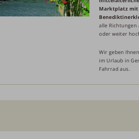
mittelalterlich
Marktplatz
mit
Benediktinerkl
alle Richtungen 
oder weiter hoc
Wir geben Ihnen
im Urlaub in Ge
Fahrrad aus.