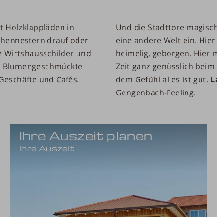
t Holzklappläden in
Und die Stadttore magisch
chennestern drauf oder
eine andere Welt ein. Hier
e Wirtshausschilder und
heimelig, geborgen. Hier
n. Blumengeschmückte
Zeit ganz genüsslich bei
Geschäfte und Cafés.
dem Gefühl alles ist gut.
L
Gengenbach-Feeling.
Ihre Auszeit planen
Ihre Auszeit