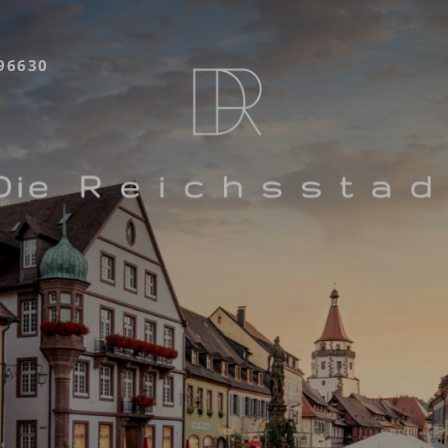
96630