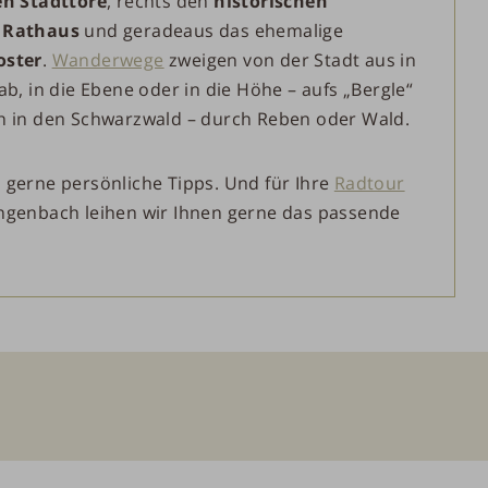
en
Stadttore
, rechts den
historischen
Rathaus
und geradeaus das ehemalige
oster
.
Wanderwege
zweigen von der Stadt aus in
ab, in die Ebene oder in die Höhe – aufs „Bergle“
h in den Schwarzwald – durch Reben oder Wald.
 gerne persönliche Tipps. Und für Ihre
Radtour
ngenbach leihen wir Ihnen gerne das passende